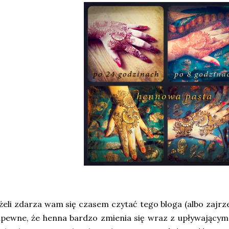
żeli zdarza wam się czasem czytać tego bloga (albo zajrze
pewne, że henna bardzo zmienia się wraz z upływającym 