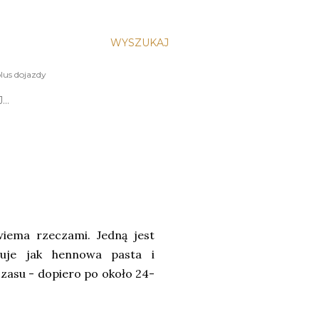
WYSZUKAJ
lus dojazdy
J…
wiema rzeczami. Jedną jest
zuje jak hennowa pasta i
czasu - dopiero po około 24-
.