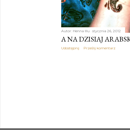
Autor:
Henna Illu
stycznia 26, 2012
A NA DZISIAJ ARAB
Udostępnij
Prześlij komentarz