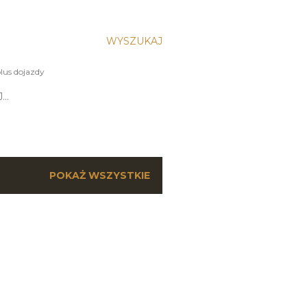
WYSZUKAJ
lus dojazdy
J…
POKAŻ WSZYSTKIE