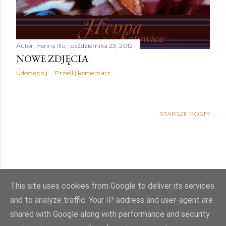
Autor:
Henna Illu
października 23, 2012
NOWE ZDJĘCIA
Udostępnij
Prześlij komentarz
STARSZE POSTY
This site uses cookies from Google to deliver its services
and to analyze traffic. Your IP address and user-agent are
shared with Google along with performance and security